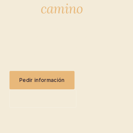
es tu
camino
?
Pide información sobre el Máster de
Certificación como Coach Profesional:
temario, próximas convocatorias y proceso
de inscripción.
Pedir información
Ver convocatorias