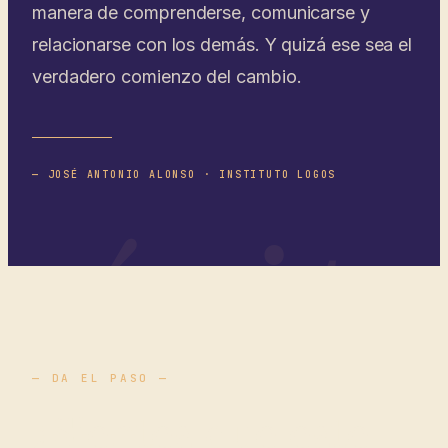
manera de comprenderse, comunicarse y
relacionarse con los demás. Y quizá ese sea el
verdadero comienzo del cambio.
— JOSÉ ANTONIO ALONSO · INSTITUTO LOGOS
pósit
— DA EL PASO —
¿Sientes que este