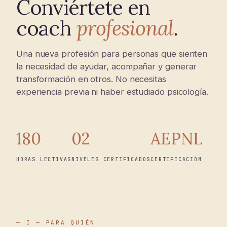
Conviértete en
coach
profesional
.
Una nueva profesión para personas que sienten
la necesidad de ayudar, acompañar y generar
transformación en otros. No necesitas
experiencia previa ni haber estudiado psicología.
180
02
AEPNL
HORAS LECTIVAS
NIVELES CERTIFICADOS
CERTIFICACIÓN
— I — PARA QUIÉN